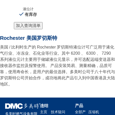
液位计
有库存
加入查询清单
Rochester 美国罗切斯特
美国 / 比利时生产的 Rochester 罗切斯特液位计可广泛用于液化
气行业、冷冻业、石化业等行业。其中 6200 、 6300 、 7290
系列液位元计主要用于储罐液位元显示，并可选配远端变送器和
接收器作监控及报警使用。 产品安装简易、测量精确，品质可
靠，使用寿命长，是用户的最佳选择。多美时公司于八十年代与
罗切斯特公司开始合作，成功地将此产品引入到中国香港及大陆
地区。
连结
产品
主页
技术疑问
全部产
压缩机
多美时燃气设备有限